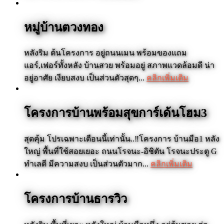
หมู่บ้านตวงทอง
หลังริม ต้นโครงการ อยู่ถนนเมน พร้อมของแถม
แอร์,เฟอร์ทั้งหลัง บ้านสวย พร้อมอยู่ สภาพแวดล้อมดี น่า
อยู่อาศัย เงียบสงบ เป็นส่วนตัวสุดๆ...
คลิกเพิ่มเติม
โครงการบ้านพร้อมสุขการ์เด้นโฮม3
สุดคุ้ม โปรเฉพาะเดือนนี้เท่านั้น..‼️โครงการ บ้านมือ1 หลัง
ใหญ่ พื้นที่ใช้สอยเยอะ ถนนโรจนะ-อิชิตัน โรจนะประตู G
ทำเลดี มีความสงบ เป็นส่วนตัวมาก...
คลิกเพิ่มเติม
โครงการบ้านธารวิว