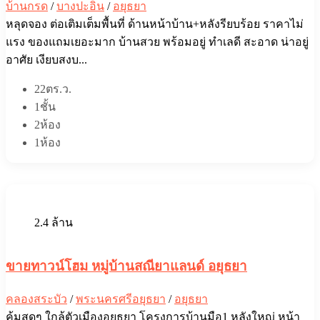
บ้านกรด
/
บางปะอิน
/
อยุธยา
หลุดจอง ต่อเติมเต็มพื้นที่ ด้านหน้าบ้าน+หลังรียบร้อย ราคาไม่
แรง ของแถมเยอะมาก บ้านสวย พร้อมอยู่ ทำเลดี สะอาด น่าอยู่
อาศัย เงียบสงบ...
22ตร.ว.
1ชั้น
2ห้อง
1ห้อง
2.4 ล้าน
ขายทาวน์โฮม หมู่บ้านสณียาแลนด์ อยุธยา
คลองสระบัว
/
พระนครศรีอยุธยา
/
อยุธยา
คุ้มสุดๆ ใกล้ตัวเมืองอยุธยา โครงการบ้านมือ1 หลังใหญ่ หน้า