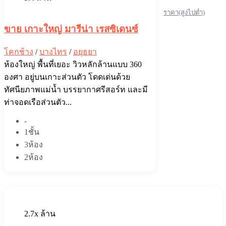
ราคา(สูงไปต่ำ)
ขาย เกาะใหญ่ มารีน่า เรสซิเดนซ์
โคกช้าง
/
บางไทร
/
อยุธยา
ห้องใหญ่ พื้นที่เยอะ วิวหลักล้านแบบ 360
องศา อยู่บนเกาะส่วนตัว โดดเด่นด้วย
ทัศนียภาพแม่น้ำ บรรยากาศรีสอร์ท และมี
ท่าจอดเรือส่วนตัว...
-
1ชั้น
3ห้อง
2ห้อง
2.7x ล้าน