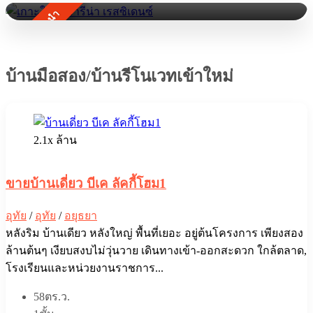
ทรัพย์แนะนำ
บ้านมือสอง/บ้านรีโนเวทเข้าใหม่
2.1x ล้าน
ขายบ้านเดี่ยว บีเค ลัคกี้โฮม1
อุทัย
/
อุทัย
/
อยุธยา
หลังริม บ้านเดียว หลังใหญ่ พื้นที่เยอะ อยู่ต้นโครงการ เพียงสอง
ล้านต้นๆ เงียบสงบไม่วุ่นวาย เดินทางเข้า-ออกสะดวก ใกล้ตลาด,
โรงเรียนและหน่วยงานราชการ...
58ตร.ว.