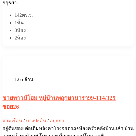
อยุธยา...
142ตร.ว.
1ชั้น
3ห้อง
2ห้อง
1.65 ล้าน
ขายทาวน์โฮม หมู่บ้านพฤกษานารา99-114/329
ซอย26
สามเรือน
/
บางปะอิน
/
อยุธยา
อยู่ต้นซอย ต่อเติมหลังคาโรงจอดรถ+ห้องครัวหลังบ้านแล้ว บ้าน
สวย พร้อมเข้าอยู่ โครงการมีสาธารณูปโภค อาทิ