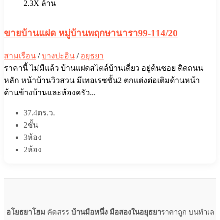
2.3X ล้าน
ขายบ้านแฝด หมู่บ้านพฤกษานารา99-114/20
สามเรือน
/
บางปะอิน
/
อยุธยา
ราคานี้ ไม่มีแล้ว บ้านแฝดสไตล์บ้านเดี่ยว อยู่ต้นซอย ติดถนน
หลัก หน้าบ้านวิวสวน มีเทอเรซชั้น2 ตกแต่งต่อเติมด้านหน้า
ด้านข้างบ้านและห้องครัว...
37.4ตร.ว.
2ชั้น
3ห้อง
2ห้อง
อโยธยาโฮม
คัดสรร
บ้านมือหนึ่ง มือสองในอยุธยา
ราคาถูก บนทำเล