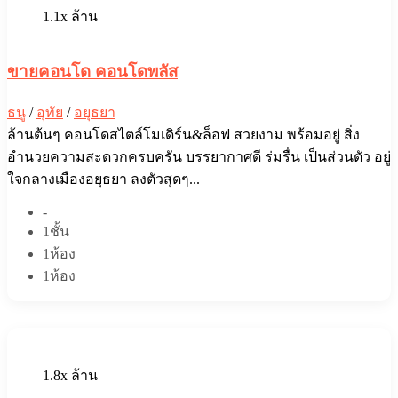
1.1x ล้าน
ขายคอนโด คอนโดพลัส
ธนู
/
อุทัย
/
อยุธยา
ล้านต้นๆ คอนโดสไตล์โมเดิร์น&ล็อฟ สวยงาม พร้อมอยู่ สิ่ง
อำนวยความสะดวกครบครัน บรรยากาศ​ดี ร่มรื่น​ เป็นส่วนตัว อยู่
ใจกลางเมืองอยุธยา ลงตัวสุดๆ...
-
1ชั้น
1ห้อง
1ห้อง
1.8x ล้าน