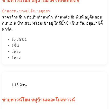
ขายทาวน์โฮม หมู่บ้านอีโค่ เรสซิเดนซ์ 6
บ้านกรด
/
บางปะอิน
/
อยุธยา
ราคาล้านต้นๆ ต่อเติมด้านหน้า+ด้านหลังเต็มพื้นที่ อยู่ต้นซอย
ถนนเมน บ้านสวย พร้อมเข้าอยู่ ใกล้บิ๊กซี, เซ็นทรัล, อยุธยาซิตี้
พาร์ค...
16.5ตร.ว.
1ชั้น
2ห้อง
1ห้อง
1.15 ล้าน
ขายทาวน์โฮม หมู่บ้านเดอะโมสทาวน์