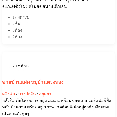
รปภ.24ชั่วโมง,สโมสร,สนามเด็กเล่น...
17.4ตร.ว.
2ชั้น
3ห้อง
2ห้อง
2.1x ล้าน
ขายบ้านแฝด หมู่บ้านตวงทอง
ตลิ่งชัน
/
บางปะอิน
/
อยุธยา
หลังริม ต้นโครงการ อยู่ถนนเมน พร้อมของแถม แอร์,เฟอร์ทั้ง
หลัง บ้านสวย พร้อมอยู่ สภาพแวดล้อมดี น่าอยู่อาศัย เงียบสงบ
เป็นส่วนตัวสุดๆ...