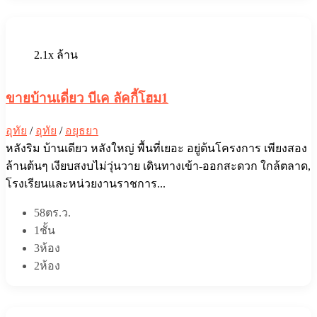
2.1x ล้าน
ขายบ้านเดี่ยว บีเค ลัคกี้โฮม1
อุทัย
/
อุทัย
/
อยุธยา
หลังริม บ้านเดียว หลังใหญ่ พื้นที่เยอะ อยู่ต้นโครงการ เพียงสอง
ล้านต้นๆ เงียบสงบไม่วุ่นวาย เดินทางเข้า-ออกสะดวก ใกล้ตลาด,
โรงเรียนและหน่วยงานราชการ...
58ตร.ว.
1ชั้น
3ห้อง
2ห้อง