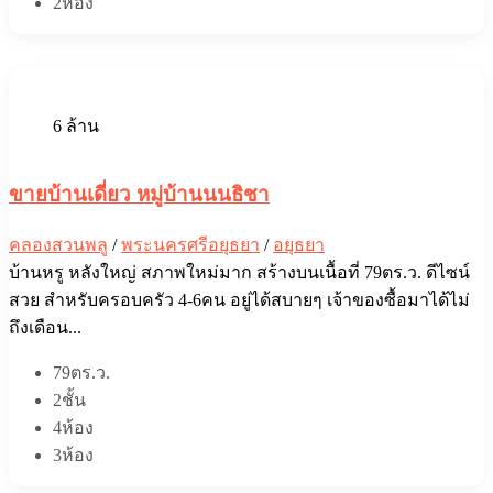
2ห้อง
6 ล้าน
ขายบ้านเดี่ยว หมู่บ้านนนธิชา
คลองสวนพลู
/
พระนครศรีอยุธยา
/
อยุธยา
บ้านหรู หลังใหญ่ สภาพใหม่มาก สร้างบนเนื้อที่ 79ตร.ว. ดีไซน์
สวย สำหรับครอบครัว 4-6คน อยู่ได้สบายๆ เจ้าของซื้อมาได้ไม่
ถึงเดือน...
79ตร.ว.
2ชั้น
4ห้อง
3ห้อง