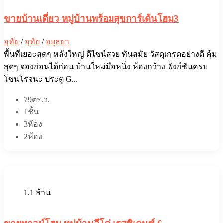
ขายบ้านเดี่ยว หมู่บ้านพร้อมสุขการ์เด้นโฮม3
อุทัย
/
อุทัย
/
อยุธยา
พื้นที่เยอะสุดๆ หลังใหญ่ ดีไซน์สวย ทันสมัย วัสดุเกรดอย่างดี คุ้ม
สุดๆ จองก่อนได้ก่อน บ้านใหม่มือหนึ่ง ห้องกว้าง ฟังก์ชันครบ
โซนโรจนะ ประตู G...
79ตร.ว.
1ชั้น
3ห้อง
2ห้อง
1.1 ล้าน