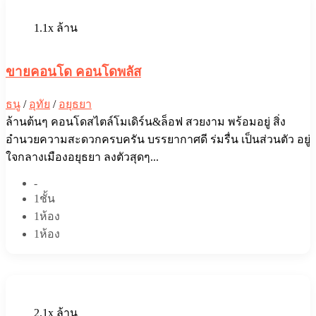
1.1x ล้าน
ขายคอนโด คอนโดพลัส
ธนู
/
อุทัย
/
อยุธยา
ล้านต้นๆ คอนโดสไตล์โมเดิร์น&ล็อฟ สวยงาม พร้อมอยู่ สิ่ง
อำนวยความสะดวกครบครัน บรรยากาศ​ดี ร่มรื่น​ เป็นส่วนตัว อยู่
ใจกลางเมืองอยุธยา ลงตัวสุดๆ...
-
1ชั้น
1ห้อง
1ห้อง
2.1x ล้าน