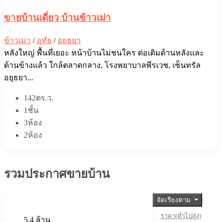
ขายบ้านเดี่ยว บ้านข้าวเม่า
ข้าวเม่า
/
อุทัย
/
อยุธยา
หลังใหญ่ พื้นที่เยอะ หน้าบ้านไม่ชนใคร ต่อเติมด้านหลังและ
ด้านข้างแล้ว ใกล้ตลาดกลาง, โรงพยาบาลพีรเวช, เซ็นทรัล
อยุธยา...
142ตร.ว.
1ชั้น
3ห้อง
2ห้อง
รวมประกาศขายบ้าน
จัดเรียงตาม
ราคา(ต่ำไปสูง)
5.4 ล้าน