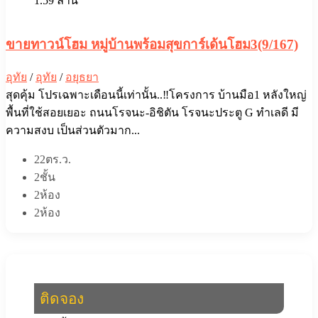
1.59 ล้าน
ขายทาวน์โฮม หมู่บ้านพร้อมสุขการ์เด้นโฮม3(9/167)
อุทัย
/
อุทัย
/
อยุธยา
สุดคุ้ม โปรเฉพาะเดือนนี้เท่านั้น..‼️โครงการ บ้านมือ1 หลังใหญ่
พื้นที่ใช้สอยเยอะ ถนนโรจนะ-อิชิตัน โรจนะประตู G ทำเลดี มี
ความสงบ เป็นส่วนตัวมาก...
22ตร.ว.
2ชั้น
2ห้อง
2ห้อง
ติดจอง